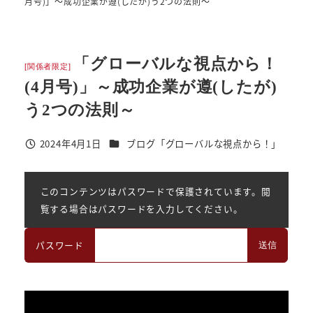
月号)」～成功企業が遵(したが)う2つの法則～
「グローバルな視点から！
[関係者限定]
(4月号)」～成功企業が遵(したが)
う2つの法則～
カテゴリー
2024年4月1日
ブログ「グローバルな視点から！」
投稿日
このコンテンツはパスワードで保護されています。閲
覧する場合はパスワードを入力してください。
パスワード