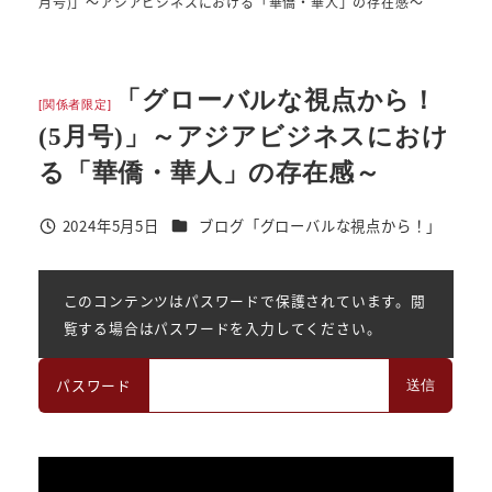
月号)」～アジアビジネスにおける「華僑・華人」の存在感～
「グローバルな視点から！
[関係者限定]
(5月号)」～アジアビジネスにおけ
る「華僑・華人」の存在感～
カテゴリー
2024年5月5日
ブログ「グローバルな視点から！」
投稿日
このコンテンツはパスワードで保護されています。閲
覧する場合はパスワードを入力してください。
パスワード