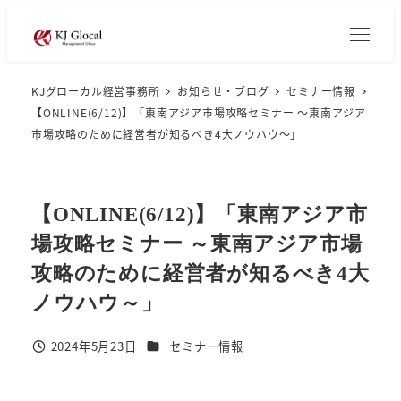
メ
イ
ン
KJグローカル経営事務所
お知らせ・ブログ
セミナー情報
コ
【ONLINE(6/12)】「東南アジア市場攻略セミナー ～東南アジア
ン
市場攻略のために経営者が知るべき4大ノウハウ～」
テ
ン
ツ
【ONLINE(6/12)】「東南アジア市
へ
場攻略セミナー ～東南アジア市場
移
攻略のために経営者が知るべき4大
動
ノウハウ～」
カテゴリー
2024年5月23日
セミナー情報
投稿日